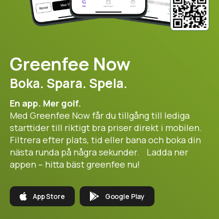
Greenfee Now
Boka. Spara. Spela.
En app. Mer golf.
Med Greenfee Now får du tillgång till lediga
starttider till riktigt bra priser direkt i mobilen.
Filtrera efter plats, tid eller bana och boka din
nästa runda på några sekunder. Ladda ner
appen – hitta bäst greenfee nu!
App Store
Google Play